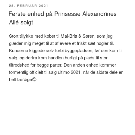
UDGIVET
25. FEBRUAR 2021
DEN
Første enhed på Prinsesse Alexandrines
Allé solgt
Stort tillykke med købet til Mai-Britt & Søren, som jeg
glæder mig meget til at aflevere et friskt sæt nøgler til.
Kunderne kiggede selv forbi byggepladsen, før den kom til
salg, og derfra kom handlen hurtigt på plads til stor
tilfredshed for begge parter. Den anden enhed kommer
formentlig officielt til salg ultimo 2021, når de sidste dele er
helt færdige😊