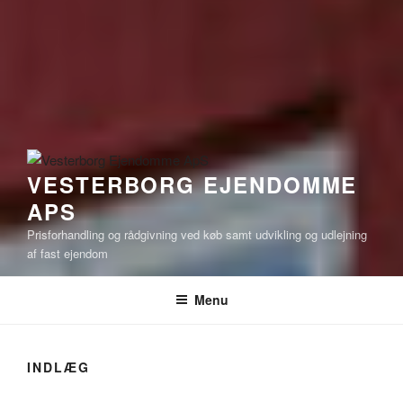
VESTERBORG EJENDOMME
APS
Prisforhandling og rådgivning ved køb samt udvikling og udlejning
af fast ejendom
Menu
INDLÆG